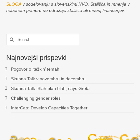
SLOGA
v sodelovanju s slovenskimi NVO.
Stališča in mnenja v
nobenem primeru ne odražajo stališča ali mnenj financerjev.
Search
for:
Najnovejši prispevki
Pogovor o ‘težkih’ temah
Skuhna Talk v novembru in decembru
Skuhna Talk: Blah blah blah, says Greta
Challenging gender roles
InterCap: Develop Capacities Together