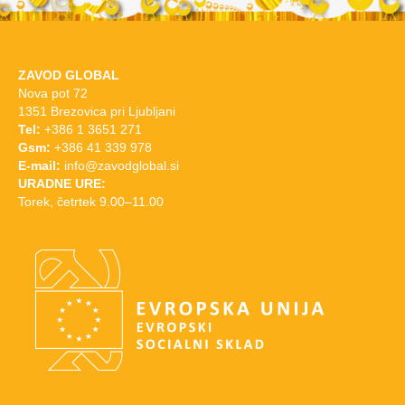
ZAVOD GLOBAL
Nova pot 72
1351 Brezovica pri Ljubljani
Tel:
+386 1 3651 271
Gsm:
+386 41 339 978
E-mail:
info@zavodglobal.si
URADNE URE:
Torek, četrtek 9.00–11.00